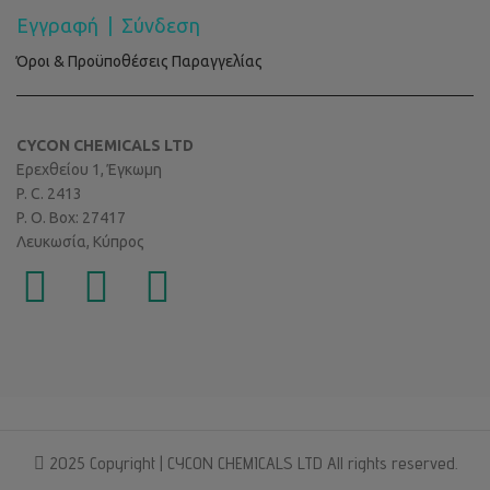
Εγγραφή
|
Σύνδεση
Όροι & Προϋποθέσεις Παραγγελίας
CYCON CHEMICALS LTD
Ερεχθείου 1, Έγκωμη
P. C. 2413
P. O. Box: 27417
Λευκωσία, Κύπρος
2025 Copyright | CYCON CHEMICALS LTD All rights reserved.