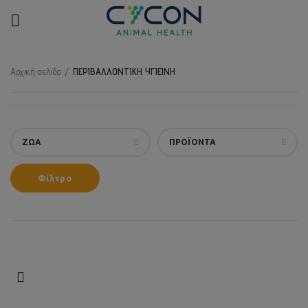
Αρχική σελίδα
ΠΕΡΙΒΑΛΛΟΝΤΙΚΗ ΥΓΙΕΙΝΗ
ΖΩΑ
ΠΡΟΪΟΝΤΑ
Φίλτρο