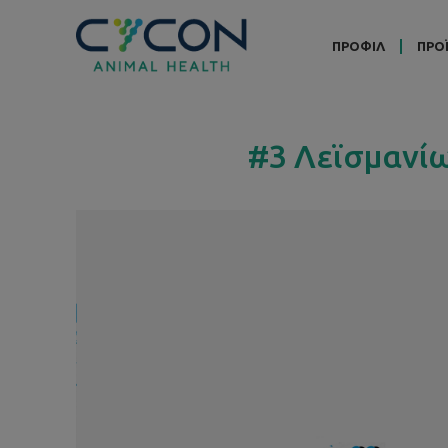
ΠΡΟΦΙΛ
ΠΡΟ
#3 Λεϊσμανίω