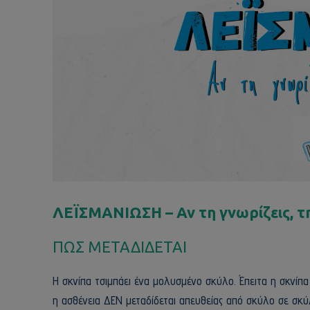
ΛΕΪΣΜΑΝΙΩΣΗ – Αν τη γνωρίζεις, τ
ΠΩΣ ΜΕΤΑΔΙΔΕΤΑΙ
Η σκνίπα τσιμπάει ένα μολυσμένο σκύλο. Έπειτα η σκνίπ
η ασθένεια ΔΕΝ μεταδίδεται απευθείας από σκύλο σε σ