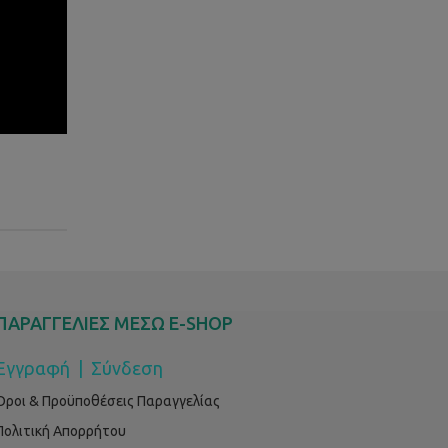
ΠΑΡΑΓΓΕΛΙΕΣ ΜΕΣΩ E-SHOP
Εγγραφή
|
Σύνδεση
Όροι & Προϋποθέσεις Παραγγελίας
Πολιτική Απορρήτου