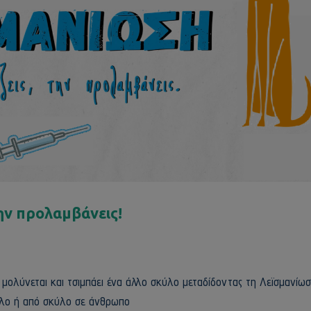
ην προλαμβάνεις!
α μολύνεται και τσιμπάει ένα άλλο σκύλο μεταδίδοντας τη Λεϊσμανίω
κύλο ή από σκύλο σε άνθρωπο