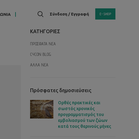
E-SHOP
Σύνδεση / Εγγραφή
ΝΩΝΙΑ
KΑΤΗΓΟΡΙΕΣ
ΠΡΟΣΦΑΤΑ ΝΕΑ
CYCON BLOG
ΑΛΛΑ ΝΕΑ
Πρόσφατες δημοσιεύσεις
Ορθές πρακτικές και
σωστός χρονικός
προγραμματισμός του
εμβολιασμού των ζώων
κατά τους θερινούς μήνες