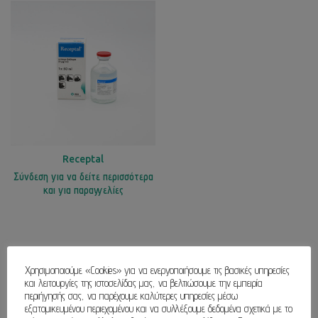
Receptal
Σύνδεση για να δείτε περισσότερα
και για παραγγελίες
Χρησιμοποιούμε «Cookies» για να ενεργοποιήσουμε τις βασικές υπηρεσίες
και λειτουργίες της ιστοσελίδας μας, να βελτιώσουμε την εμπειρία
περιήγησής σας, να παρέχουμε καλύτερες υπηρεσίες μέσω
εξατομικευμένου περιεχομένου και να συλλέξουμε δεδομένα σχετικά με το