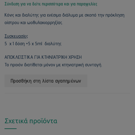
Σύνδεση για να δείτε περισσότερα και για παραγγελίες
Κόνις και διαλύτης για ενέσιμο διάλυμα με σκοπό την πρόκληση
οίστρου και ωοθυλακιορρηξίας.
Συσκευασίες
5 x 1 δόση +5 x 5ml διαλύτης
ΑΠΟΚΛΕΙΣΤΙΚΑ ΓΙΑ ΚΤΗΝΙΑΤΡΙΚΗ ΧΡΗΣΗ
Το προιόν διατίθεται μόνον με κτηνιατρική συνταγή.
Προσθήκη στη λίστα αγαπημένων
Σχετικά προϊόντα