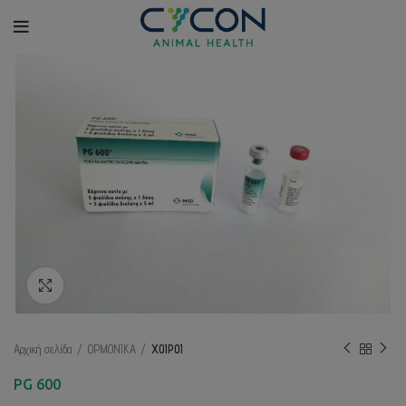
Κλικ για μεγέθυνση
Αρχική σελίδα
ΟΡΜΟΝΙΚΑ
ΧΟΙΡΟΙ
PG 600