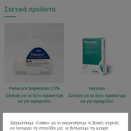
Σχετικά προϊόντα
Panacure Suspension 2.5%
Vecoxan
Σύνδεση για να δείτε περισσότερα
Σύνδεση για να δείτε περισσότερα
και για παραγγελίες
και για παραγγελίες
Χρησιμοποιούμε «Cookies» για να ενεργοποιήσουμε τις βασικές υπηρεσίες
και λειτουργίες της ιστοσελίδας μας, να βελτιώσουμε την εμπειρία