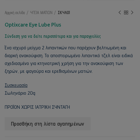
Αρχική σελίδα
ΥΓΕΙΑ ΜΑΤΙΩΝ
ΣΚΥΛΟΙ
Optixcare Eye Lube Plus
Σύνδεση για να δείτε περισσότερα και για παραγγελίες
Ένα ισχυρό μείγμα 2 λιπαντικών που παρέχουν βελτιωμένη και
διαρκή ανακούφιση. Το αποστειρωμένο λιπαντικό τζελ είναι ειδικά
σχεδιασμένο για κτηνιατρική χρήση για την ανακούφιση των
ξηρών, με φαγούρα και ερεθισμένων ματιών.
Συσκευασία
Σωληνάριο 20g
ΠΡΟΪΟΝ ΧΩΡΙΣ ΙΑΤΡΙΚΗ ΣΥΝΤΑΓΗ
Προσθήκη στη λίστα αγαπημένων