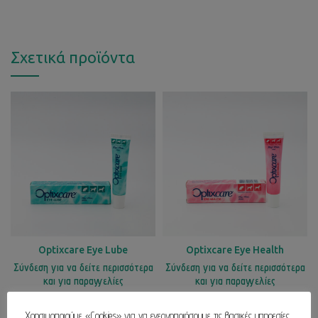
Σχετικά προϊόντα
Optixcare Eye Lube
Optixcare Eye Health
Σύνδεση για να δείτε περισσότερα
Σύνδεση για να δείτε περισσότερα
και για παραγγελίες
και για παραγγελίες
Χρησιμοποιούμε «Cookies» για να ενεργοποιήσουμε τις βασικές υπηρεσίες