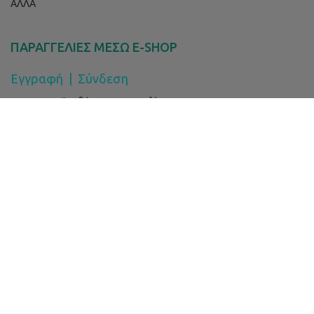
ΑΛΛΑ
ΠΑΡΑΓΓΕΛΙΕΣ ΜΕΣΩ E-SHOP
Εγγραφή
|
Σύνδεση
Όροι & Προϋποθέσεις Παραγγελίας
CYCON CHEMICALS LTD
Ερεχθείου 1, Έγκωμη
P. C. 2413
P. O. Box: 27417
Λευκωσία, Κύπρος